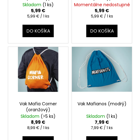
č
d
Skladom
(1 ks)
Momentálne nedostupné
v
a
u
5,99 €
5,99 €
m
k
Jednotková
Jednotková
5,99 € / 1 ks
5,99 € / 1 ks
e
cena:
cena:
t
DO KOŠÍKA
DO KOŠÍKA
o
VAK
v
MAFIANOS
(RUŽOVÝ)
7,99
€
Vak Mafia Corner
Vak Mafianos (modrý)
(oranžový)
Skladom
(>5 ks)
Skladom
(1 ks)
8,99 €
7,99 €
Jednotková
Jednotková
8,99 € / 1 ks
7,99 € / 1 ks
cena:
cena: